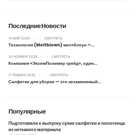
Последние Новости
14 МАЙ 2026
|
|
СМОТРЕТЬ
Технология (Meltblown) мелтблоун —...
22 НОЯБРЯ 2025
|
|
СМОТРЕТЬ
Компания «ЭксимПолимер трейд», один...
17 ЯНВАРЯ 2025
|
|
СМОТРЕТЬ
Салфетки для уборки — это незаменимый...
Популярные
Подготовили к выпуску сухие салфетки и полотенца
из нетканого материала