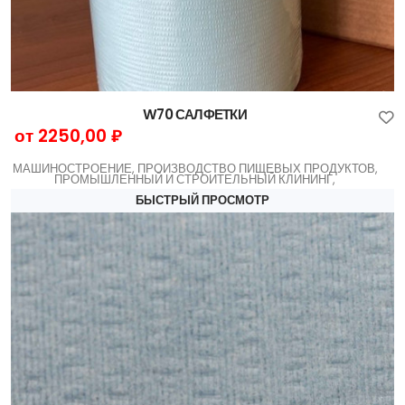
W70 САЛФЕТКИ
от 2250,00 ₽
МАШИНОСТРОЕНИЕ, ПРОИЗВОДСТВО ПИЩЕВЫХ ПРОДУКТОВ,
ПРОМЫШЛЕННЫЙ И СТРОИТЕЛЬНЫЙ КЛИНИНГ,
БЫСТРЫЙ ПРОСМОТР